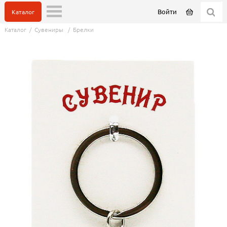
Войти
Каталог
Каталог
/
Сувениры
/
Брелки