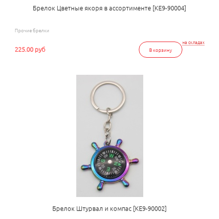
Брелок Цветные якоря в ассортименте [КЕ9-90004]
Прочие брелки
на складах
225.00 руб
В корзину
Брелок Штурвал и компас [КЕ9-90002]