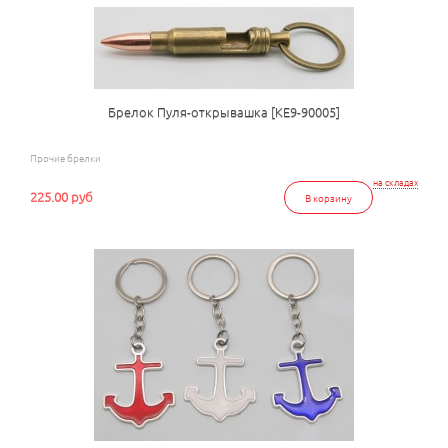
Брелок Пуля-открывашка [КЕ9-90005]
Прочие брелки
на складах
225.00 руб
В корзину