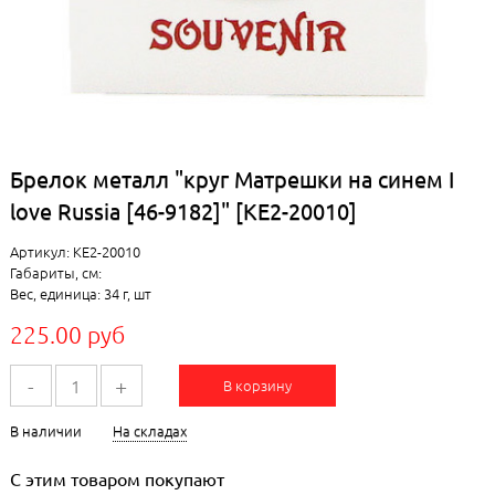
Брелок металл "круг Матрешки на синем I
love Russia [46-9182]" [КЕ2-20010]
Артикул: КЕ2-20010
Габариты, см:
Вес, единица: 34 г, шт
225.00 руб
-
+
В корзину
В наличии
На складах
С этим товаром покупают