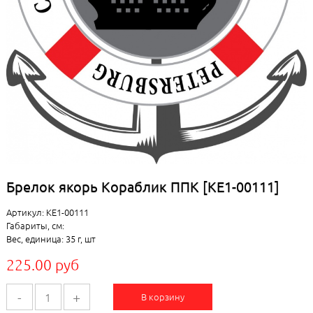
Брелок якорь Кораблик ППК [КЕ1-00111]
Артикул: КЕ1-00111
Габариты, см:
Вес, единица: 35 г, шт
225.00 руб
-
+
В корзину