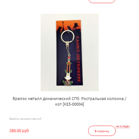
Брелок металл динамический СПб. Ростральная колонна /
кот [КЕ5-00004]
Брелок динамический
на складах
280.00 руб
В корзину