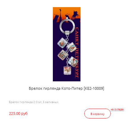
Брелок гирлянда Кото-Питер [КЕ2-10009]
Брелок гирлянда 2-3 эл, 5 заливных
на складах
225.00 руб
В корзину