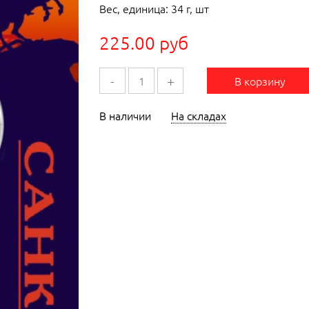
Вес, единица: 34 г, шт
225.00 руб
-
+
В корзину
В наличии
На складах