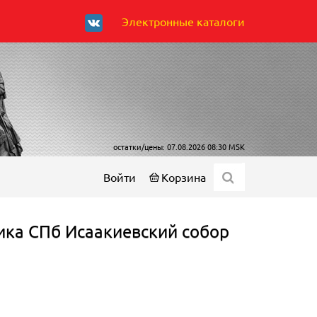
Электронные каталоги
остатки/цены: 07.08.2026 08:30 MSK
Войти
Корзина
ика СПб Исаакиевский собор