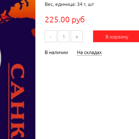
Вес, единица: 34 г, шт
225.00 руб
-
+
В корзину
В наличии
На складах