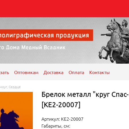
зать
Оптовикам
Доставка
Оплата
Контакты
моуг, Сердце
Брелок металл "круг Спас
[КЕ2-20007]
Артикул: КЕ2-20007
Габариты, см: