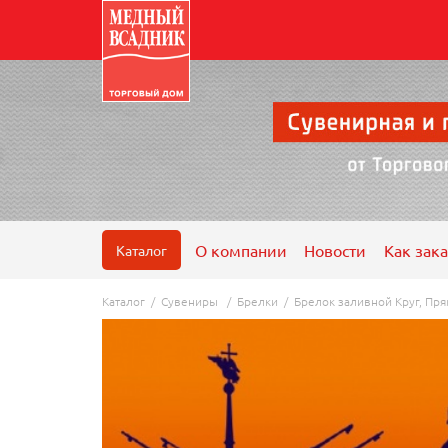
О компании
Новости
Как зака
Каталог
Каталог
/
Сувениры
/
Брелки
/
Брелок заливной Круг, Пря