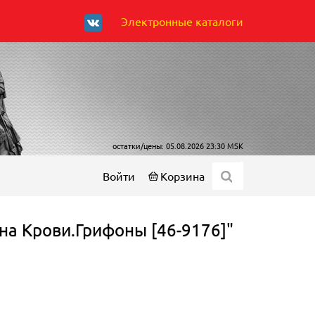
Электронные каталоги
остатки/цены: 05.08.2026 23:30 MSK
Войти
Корзина
-на Крови.Грифоны [46-9176]"