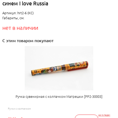
синем I love Russia
Артикул: hrt2-6 (KC)
Габариты, см:
нет в наличии
С этим товаром покупают
Ручка сувенирная с колпачком Матрешки [РР2-30003]
Ручки с колпачком
на складах