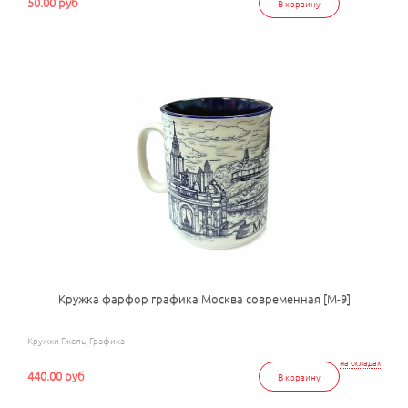
50.00 руб
В корзину
Кружка фарфор графика Москва современная [М-9]
Кружки Гжель, Графика
на складах
440.00 руб
В корзину