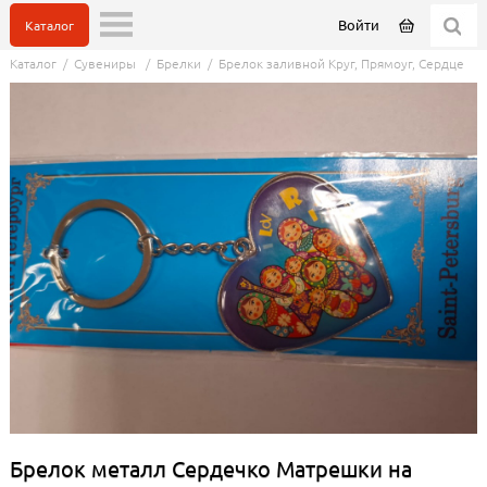
Войти
Каталог
Каталог
/
Сувениры
/
Брелки
/
Брелок заливной Круг, Прямоуг, Сердце
Брелок металл Сердечко Матрешки на