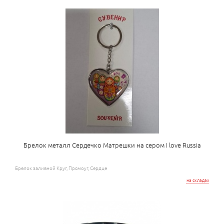
Брелок металл Сердечко Матрешки на сером I love Russia
Брелок заливной Круг, Прямоуг, Сердце
на складах