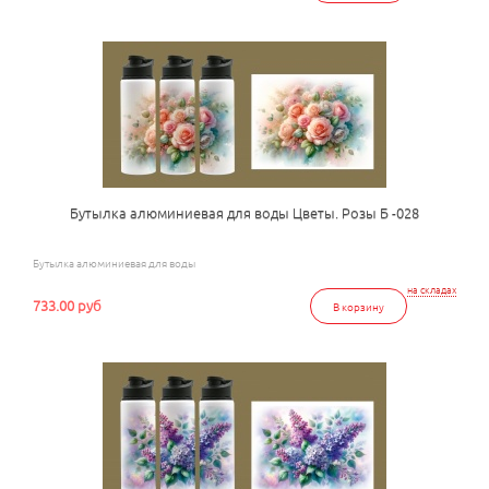
Бутылка алюминиевая для воды Цветы. Розы Б -028
Бутылка алюминиевая для воды
на складах
733.00 руб
В корзину