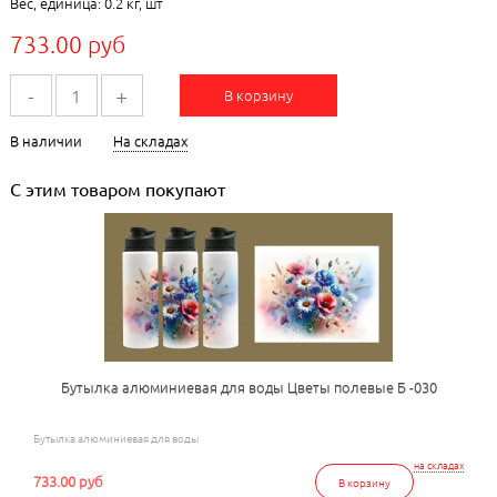
Вес, единица: 0.2 кг, шт
733.00 руб
-
+
В корзину
В наличии
На складах
С этим товаром покупают
Бутылка алюминиевая для воды Цветы полевые Б -030
Бутылка алюминиевая для воды
на складах
733.00 руб
В корзину