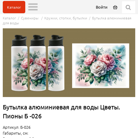
Войти
Каталог
Каталог
/
Сувениры
/
Кружки, стопки, бутылки
/
Бутылка алюминиевая
для воды
Бутылка алюминиевая для воды Цветы.
Пионы Б -026
Артикул: Б-026
Габариты, см: