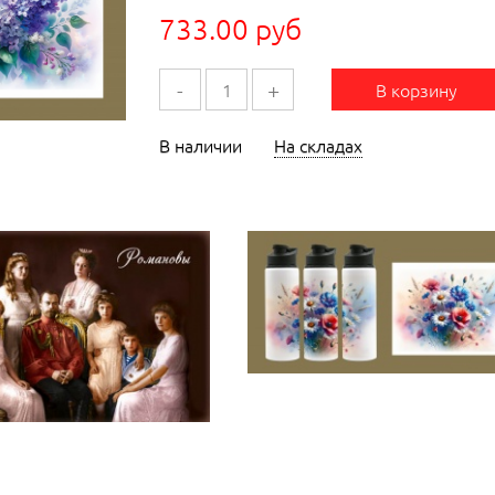
733.00 руб
-
+
В корзину
В наличии
На складах