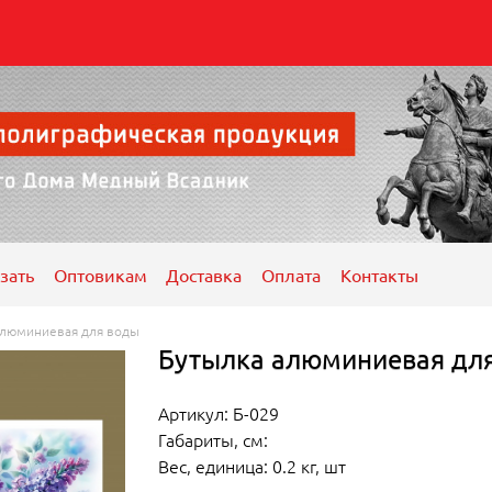
зать
Оптовикам
Доставка
Оплата
Контакты
алюминиевая для воды
Бутылка алюминиевая для
Артикул: Б-029
Габариты, см:
Вес, единица: 0.2 кг, шт