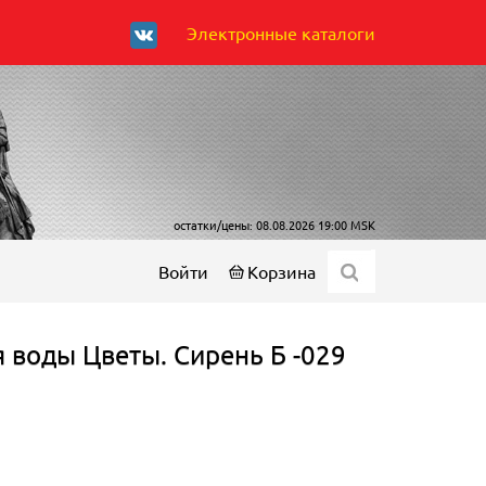
Электронные каталоги
остатки/цены: 08.08.2026 19:00 MSK
Войти
Корзина
 воды Цветы. Сирень Б -029