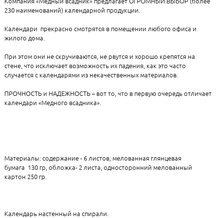
Компания «Медный всадник» предлагает ОГРОМНЫЙ ВЫБОР (более
230 наименований) календарной продукции.
Календари прекрасно смотрятся в помещении любого офиса и
жилого дома.
При этом они не скручиваются, не рвутся и хорошо крепятся на
стене, что исключает возможность их падения, как это часто
случается с календарями из некачественных материалов.
ПРОЧНОСТЬ и НАДЕЖНОСТЬ – вот то, что в первую очередь отличает
календари «Медного всадника».
Материалы: содержание - 6 листов, мелованная глянцевая
бумага 130 гр, обложка- 2 листа, односторонний мелованный
картон 250 гр.
Календарь настенный на спирали.