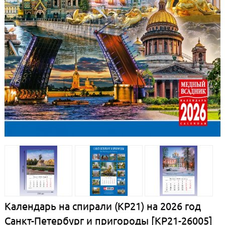
Календарь на спирали (КР21) на 2026 год
Санкт-Петербург и пригороды [КР21-26005]