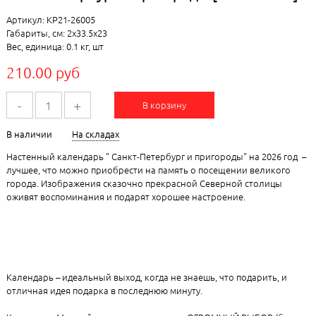
Артикул: КР21-26005
Габариты, см: 2x33.5x23
Вес, единица: 0.1 кг, шт
210.00 руб
-
+
В корзину
В наличии
На складах
Настенный календарь " Санкт-Петербург и пригороды" на 2026 год –
лучшее, что можно приобрести на память о посещении великого
города. Изображения сказочно прекрасной Северной столицы
оживят воспоминания и подарят хорошее настроение.
Календарь – идеальный выход, когда не знаешь, что подарить, и
отличная идея подарка в последнюю минуту.