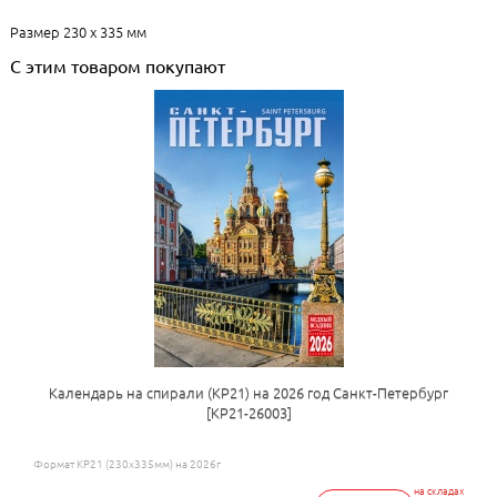
Размер 230 х 335 мм
С этим товаром покупают
Календарь на спирали (КР21) на 2026 год Санкт-Петербург
[КР21-26003]
Формат КР21 (230х335мм) на 2026г
на складах