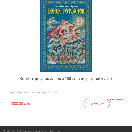
Конек-горбунок альбом 160 страниц, русский язык
Серия Традиции и культура России
на складах
1 300.00 руб
В корзину
ООО «ТД "Медный Всадник"» в Москве