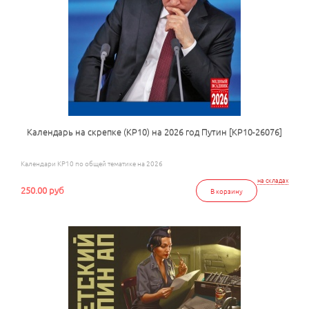
Календарь на скрепке (КР10) на 2026 год Путин [КР10-26076]
Календари КР10 по общей тематике на 2026
на складах
250.00 руб
В корзину