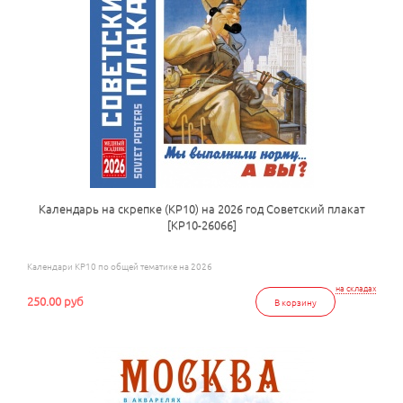
Календарь на скрепке (КР10) на 2026 год Советский плакат
[КР10-26066]
Календари КР10 по общей тематике на 2026
на складах
250.00 руб
В корзину