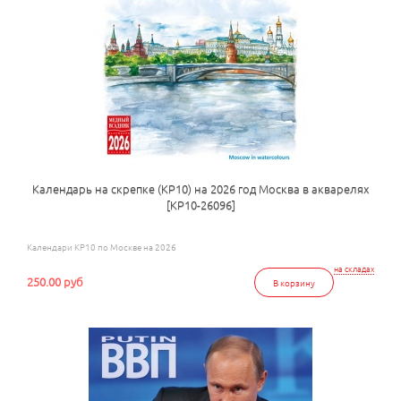
Календарь на скрепке (КР10) на 2026 год Москва в акварелях
[КР10-26096]
Календари КР10 по Москве на 2026
на складах
250.00 руб
В корзину