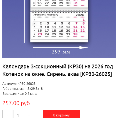
Календарь 3-секционный (КР30) на 2026 год
Котенок на окне. Сирень. аква [КР30-26025]
Артикул: КР30-26025
Габариты, см: 1.5x29.5x18
Вес, единица: 0.2 кг, шт
257.00 руб
-
+
В корзину