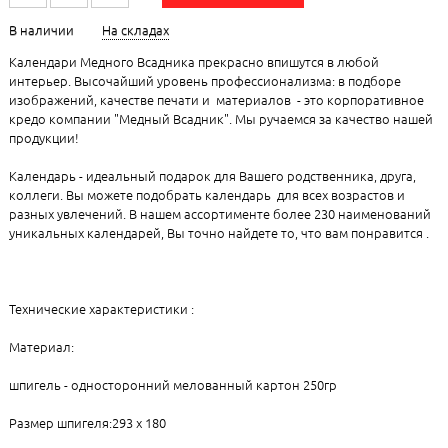
В наличии
На складах
Календари Медного Всадника прекрасно впишутся в любой
интерьер. Высочайший уровень профессионализма: в подборе
изображений, качестве печати и материалов - это корпоративное
кредо компании "Медный Всадник". Мы ручаемся за качество нашей
продукции!
Календарь - идеальный подарок для Вашего родственника, друга,
коллеги. Вы можете подобрать календарь для всех возрастов и
разных увлечений. В нашем ассортименте более 230 наименований
уникальных календарей, Вы точно найдете то, что вам понравится .
Технические характеристики :
Материал:
шпигель - односторонний мелованный картон 250гр
Размер шпигеля:293 х 180