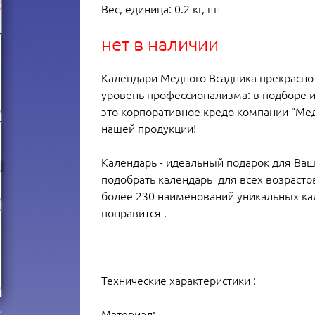
Вес, единица: 0.2 кг, шт
нет в наличии
Календари Медного Всадника прекрасно
уровень профессионализма: в подборе и
это корпоративное кредо компании "Мед
нашей продукции!
Календарь - идеальный подарок для Ваш
подобрать календарь для всех возрасто
более 230 наименований уникальных кал
понравится .
Технические характеристики :
Материал: