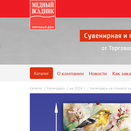
О компании
Новости
Как зака
Каталог
Каталог
/
Календари
/
на 2026 г.
/
Календари на спирали н