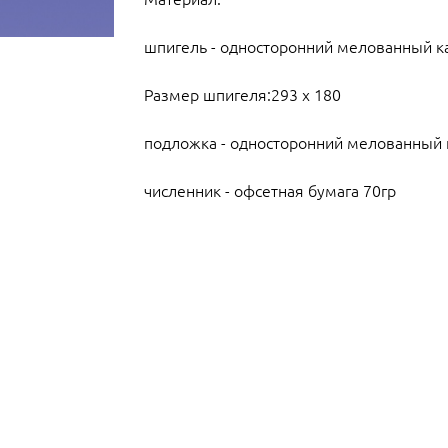
шпигель - односторонний мелованный к
Размер шпигеля:293 х 180
подложка - односторонний мелованный 
численник - офсетная бумага 70гр