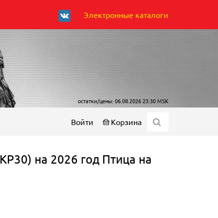
Электронные каталоги
остатки/цены: 06.08.2026 23:30 MSK
Войти
Корзина
КР30) на 2026 год Птица на