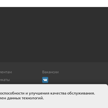
иентам
Вакансии
икаты
тоспособности и улучшения качества обслуживания.
ием данных технологий.
кции собственного производства.