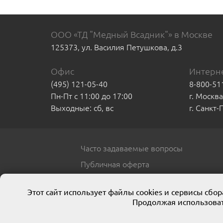
ООО «ТД "Медный Всадник"» в Москве
125373, ул. Василия Петушкова, д.3
Офис
Интерне
(495) 121-05-40
8-800-51
Пн-Пт с 11:00 до 17:00
г. Москв
Выходные: сб, вс
г. Санкт
Часто задаваемые вопросы
Публичная оферта
Этот сайт использует файлы cookies и сервисы сб
Продолжая использоват
© 2013 ООО ТД «Медный всадник»