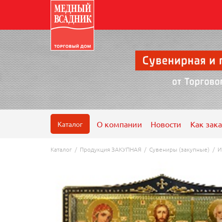
О компании
Новости
Как зака
Каталог
Каталог
/
Продукция ЗАКУПНАЯ
/
Сувениры (закупные)
/
И