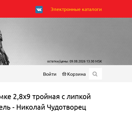
Электронные каталоги
остатки/цены: 09.08.2026 13:30 MSK
Войти
Корзина
мке 2,8х9 тройная с липкой
тель - Николай Чудотворец