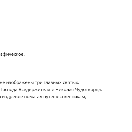
рафическое.
оне изображены три главных святых.
 Господа Вседержителя и Николая Чудотворца.
а издревле помагал путешественникам,