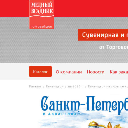
О компании
Новости
Как зака
Каталог
Каталог
/
Календари
/
на 2026 г.
/
Календари на скрепке к