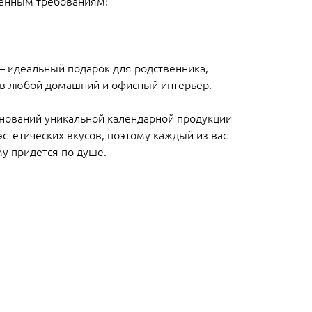
менным требованиям!
– идеальный подарок для родственника,
 в любой домашний и офисный интерьер.
нований уникальной календарной продукции
эстетических вкусов, поэтому каждый из вас
му придется по душе.