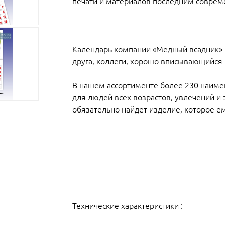
печати и материалов последним совре
Календарь компании «Медный всадник» 
друга, коллеги, хорошо вписывающийся
В нашем ассортименте более 230 наиме
для людей всех возрастов, увлечений и 
обязательно найдет изделие, которое е
Технические характеристики :