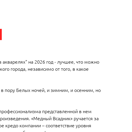
 акварелях" на 2026 год - лучшее, что можно
ого города, независимо от того, в какое
 в пору Белых ночей, и зимним, и осенним, но
 профессионализма представленной в нем
роизведения. «Медный Всадник» ручается за
ое кредо компании – соответствие уровня