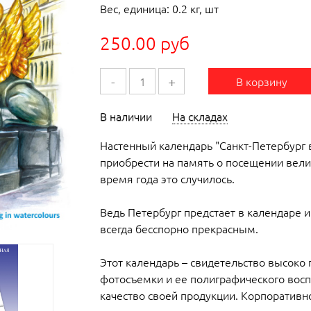
Вес, единица: 0.2 кг, шт
250.00 руб
-
+
В корзину
В наличии
На складах
Настенный календарь "Санкт-Петербург в
приобрести на память о посещении велик
время года это случилось.
Ведь Петербург предстает в календаре и
всегда бесспорно прекрасным.
Этот календарь – свидетельство высоко
фотосъемки и ее полиграфического восп
качество своей продукции. Корпоративн