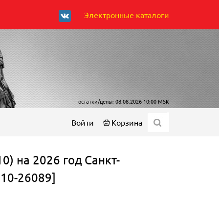
Электронные каталоги
остатки/цены: 08.08.2026 10:00 MSK
Войти
Корзина
0) на 2026 год Санкт-
Р10-26089]