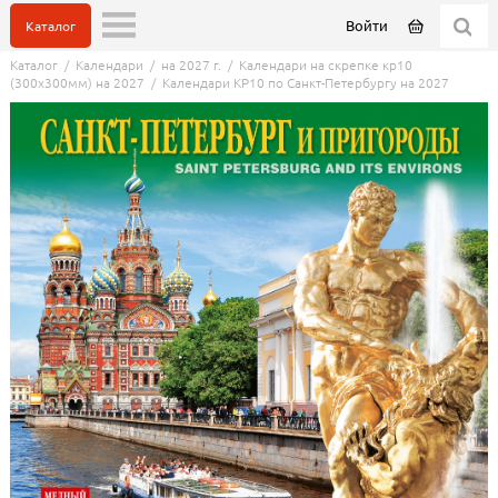
Войти
Каталог
Каталог
/
Календари
/
на 2027 г.
/
Календари на скрепке кр10
(300х300мм) на 2027
/
Календари КР10 по Санкт-Петербургу на 2027