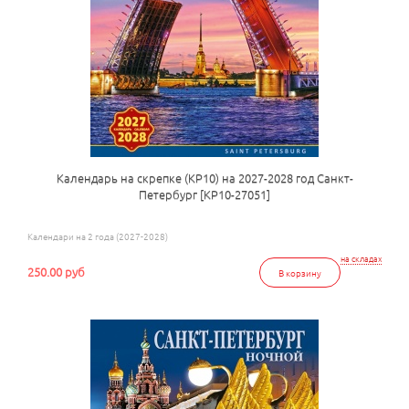
Календарь на скрепке (КР10) на 2027-2028 год Санкт-
Петербург [КР10-27051]
Календари на 2 года (2027-2028)
на складах
250.00 руб
В корзину