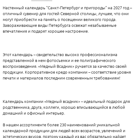
Настенный календарь "Санкт-Петербург и пригороды" на 2027 год –
отличный сувенир для гостей Северной столицы, лучшее, что они
могут приобрести на память о посещении великого города.
Завораживающие виды Петербурга освежат незабываемые
впечатления и подарят хорошее настроение.
Этот календарь – свидетельство высоко профессионализма
представленной в нем фотосъемки и ее полиграфического
воспроизведения. «Медный Всадник» ручается за качество своей
продукции. Корпоративное кредо компании – соответствие уровня
печати и материалов последним современным требованиям!
Календарь компании «Медный всадник» – идеальный подарок для
родственника, друга, коллеги, хорошо вписывающийся в любой
домашний и офисный интерьер.
В нашем ассортименте более 230 наименований уникальной
календарной продукции для людей всех возрастов, увлечений и
эстетических вкусов, поэтому каждый из вас обязательно найдет