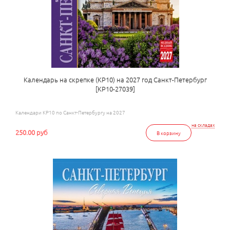
Календарь на скрепке (КР10) на 2027 год Санкт-Петербург
[КР10-27039]
Календари КР10 по Санкт-Петербургу на 2027
на складах
250.00 руб
В корзину