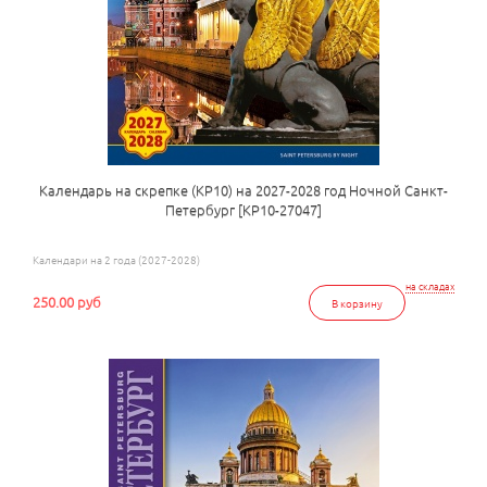
Календарь на скрепке (КР10) на 2027-2028 год Ночной Санкт-
Петербург [КР10-27047]
Календари на 2 года (2027-2028)
на складах
250.00 руб
В корзину