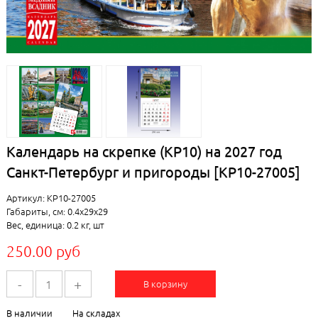
Календарь на скрепке (КР10) на 2027 год
Санкт-Петербург и пригороды [КР10-27005]
Артикул: КР10-27005
Габариты, см: 0.4x29x29
Вес, единица: 0.2 кг, шт
250.00 руб
-
+
В корзину
В наличии
На складах