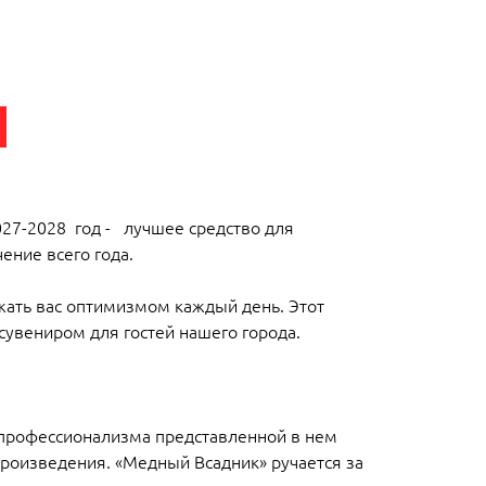
027-2028 год - лучшее средство для
ение всего года.
жать вас оптимизмом каждый день. Этот
сувениром для гостей нашего города.
 профессионализма представленной в нем
роизведения. «Медный Всадник» ручается за