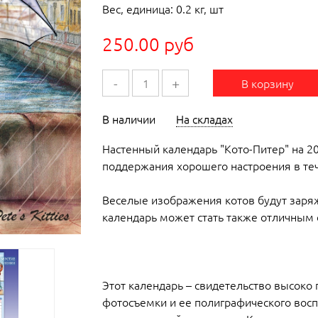
Вес, единица: 0.2 кг, шт
250.00 руб
-
+
В корзину
В наличии
На складах
Настенный календарь "Кото-Питер" на 2
поддержания хорошего настроения в теч
Веселые изображения котов будут заря
календарь может стать также отличным 
Этот календарь – свидетельство высоко
фотосъемки и ее полиграфического восп