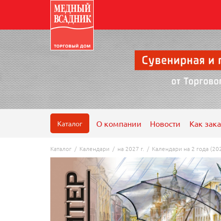
О компании
Новости
Как зака
Каталог
Каталог
/
Календари
/
на 2027 г.
/
Календари на 2 года (20