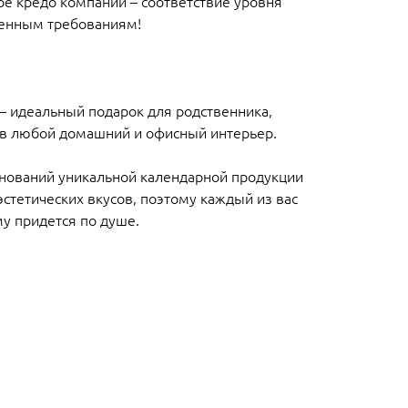
ое кредо компании – соответствие уровня
менным требованиям!
– идеальный подарок для родственника,
 в любой домашний и офисный интерьер.
нований уникальной календарной продукции
эстетических вкусов, поэтому каждый из вас
му придется по душе.