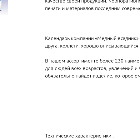
качество своей продукции. Корпоративн
печати и материалов последним совре
Календарь компании «Медный всадник» 
друга, коллеги, хорошо вписывающийся
В нашем ассортименте более 230 наиме
для людей всех возрастов, увлечений и 
обязательно найдет изделие, которое е
Технические характеристики :