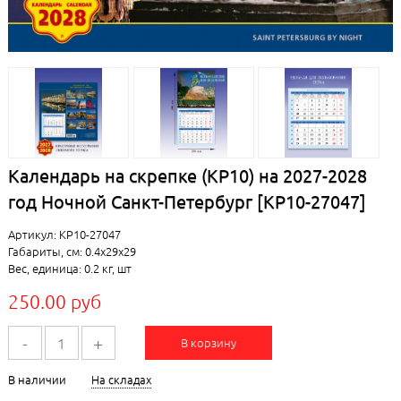
Календарь на скрепке (КР10) на 2027-2028
год Ночной Санкт-Петербург [КР10-27047]
Артикул: КР10-27047
Габариты, см: 0.4x29x29
Вес, единица: 0.2 кг, шт
250.00 руб
-
+
В корзину
В наличии
На складах