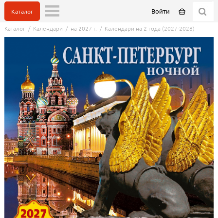
Войти
Каталог
Каталог
/
Календари
/
на 2027 г.
/
Календари на 2 года (2027-2028)