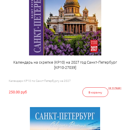
Календарь на скрепке (КР10) на 2027 год Санкт-Петербург
[КР10-27039]
Календари КР10 по Санкт-Петербургу на 2027
на складах
250.00 руб
В корзину