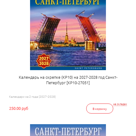
Календарь на скрепке (КР10) на 2027-2028 год Санкт-
Петербург [КР10-27051]
Календари на 2 года (2027-2028)
на складах
250.00 руб
В корзину