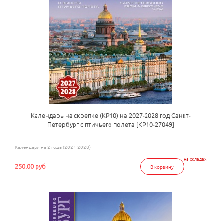
Календарь на скрепке (КР10) на 2027-2028 год Санкт-
Петербург с птичьего полета [КР10-27049]
Календари на 2 года (2027-2028)
на складах
250.00 руб
В корзину