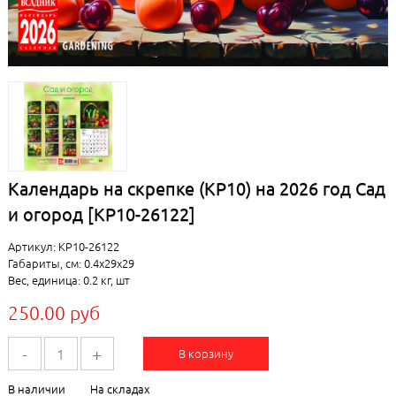
Календарь на скрепке (КР10) на 2026 год Сад
и огород [КР10-26122]
Артикул: КР10-26122
Габариты, см: 0.4x29x29
Вес, единица: 0.2 кг, шт
250.00 руб
-
+
В корзину
В наличии
На складах