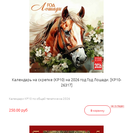
Календарь на скрепке (КР10) на 2026 год Год Лошади. [КР10-
26317]
Календари КР10 по общей тематике на 2026
на складах
250.00 руб
В корзину