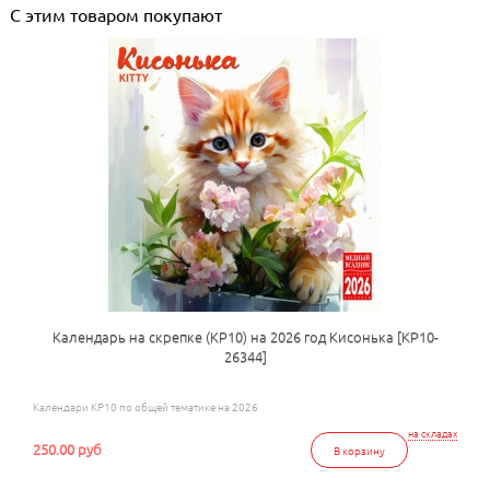
С этим товаром покупают
Календарь на скрепке (КР10) на 2026 год Кисонька [КР10-
26344]
Календари КР10 по общей тематике на 2026
на складах
250.00 руб
В корзину