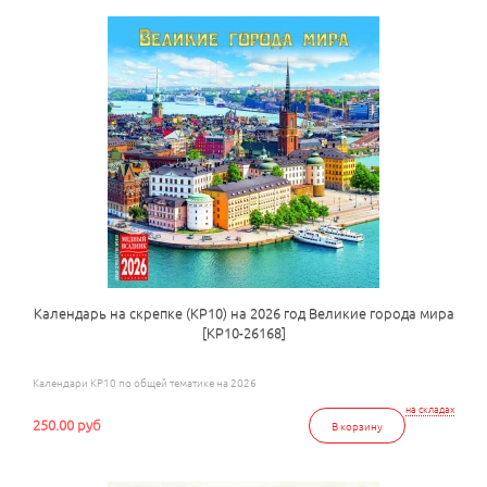
Календарь на скрепке (КР10) на 2026 год Великие города мира
[КР10-26168]
Календари КР10 по общей тематике на 2026
на складах
250.00 руб
В корзину