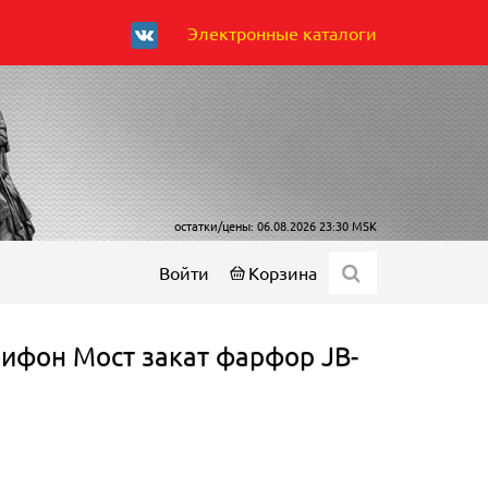
Электронные каталоги
остатки/цены: 06.08.2026 23:30 MSK
Войти
Корзина
ифон Мост закат фарфор JB-