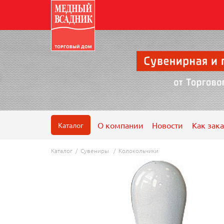
О компании
Новости
Как зака
Каталог
Каталог
/
Сувениры
/
Колокольчики