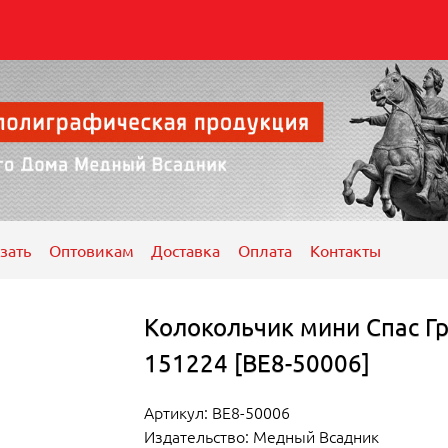
зать
Оптовикам
Доставка
Оплата
Контакты
Колокольчик мини Спас Гр
151224 [ВЕ8-50006]
Артикул: ВЕ8-50006
Издательство: Медный Всадник