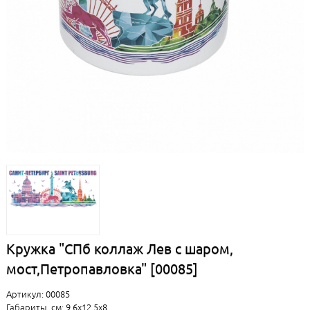
Кружка "СПб коллаж Лев с шаром,
мост,Петропавловка" [00085]
Артикул: 00085
Габариты, см: 9.6x12.5x8