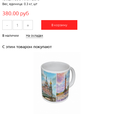
Вес, единица: 0.3 кг, шт
380.00 руб
-
+
В корзину
В наличии
На складах
С этим товаром покупают