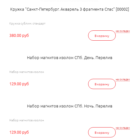
Кружка "Санкт-Петербург. Акварель 3 фрагмента Спас" [00002]
Кружка сублим. стандарт
на складах
380.00 руб
В корзину
Набор магнитов изолон СПб. День. Перелив
Набор магнитов изолон
на складах
129.00 руб
В корзину
Набор магнитов изолон СПб. Ночь. Перелив
Набор магнитов изолон
на складах
129.00 руб
В корзину