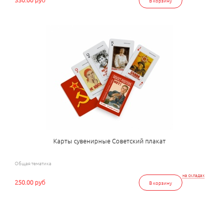
В корзину
Карты сувенирные Советский плакат
Общая тематика
на складах
250.00 руб
В корзину