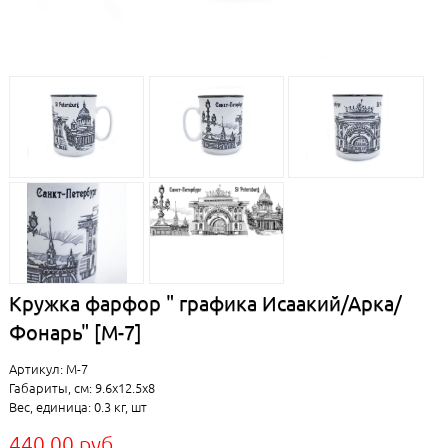
Кружка фарфор " графика Исаакий/Арка/
Фонарь" [М-7]
Артикул: М-7
Габариты, см: 9.6x12.5x8
Вес, единица: 0.3 кг, шт
440.00 руб