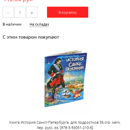
-
+
В корзину
В наличии
На складах
С этим товаром покупают
Книга История Санкт-Петербурга. для подростков 56 стр. мягк.
пер. русс. яз. [978-5-93051-210-6]