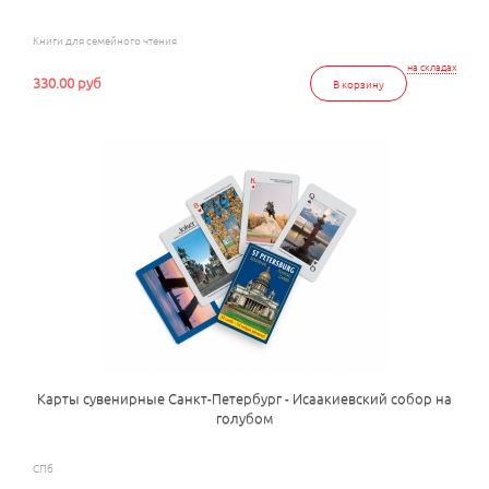
Книги для семейного чтения
на складах
330.00 руб
В корзину
Карты сувенирные Санкт-Петербург - Исаакиевский собор на
голубом
СПб