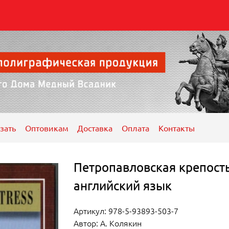
зать
Оптовикам
Доставка
Оплата
Контакты
Петропавловская крепост
английский язык
Артикул: 978-5-93893-503-7
Автор: А. Колякин