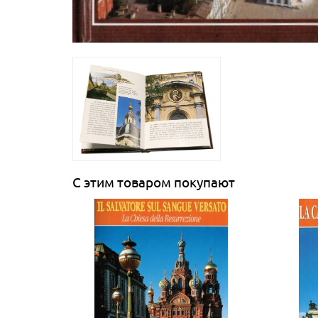
С этим товаром покупают