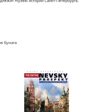
длежит Музею истории Санкт-Петербурга.
ая бумага