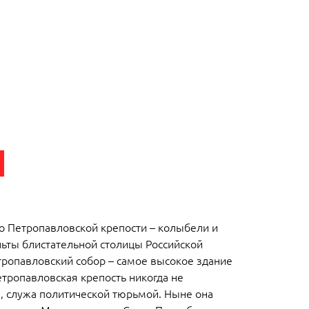
о Петропавловской крепости – колыбели и
ьты блистательной столицы Российской
тропавловский собор – самое высокое здание
етропавловская крепость никогда не
, служа политической тюрьмой. Ныне она