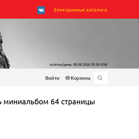
Электронные каталоги
остатки/цены: 08.08.2026 20:30 MSK
Войти
Корзина
ь миниальбом 64 страницы