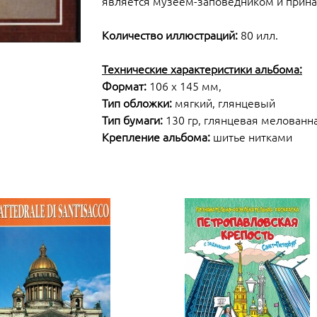
является музеем-заповедником и прина
Количество иллюстраций:
80 илл.
Технические характеристики альбома:
Формат:
106 x 145 мм,
Тип обложки:
мягкий, глянцевый
Тип бумаги:
130 гр, глянцевая мелованн
Крепление альбома:
шитье нитками