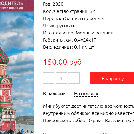
Год: 2020
Количество страниц: 32
Переплет: мягкий переплет
Язык: русский
Издательство: Медный всадник
Габариты, см: 0.4x24x17
Вес, единица: 0.1 кг, шт
150.00 руб
-
+
В корзину
В наличии
На складах
Минибуклет дает читателю возможность
внутренним обликом всемирно известног
Покровского собора (храма Василия Бла