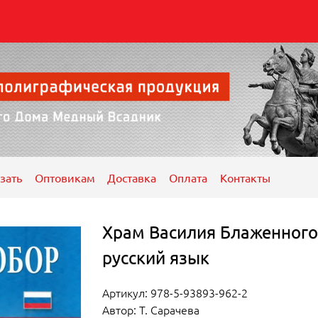
зать
Оптовикам
Доставка
Оплата
Контакты
Храм Василия Блаженного
русский язык
Артикул: 978-5-93893-962-2
Автор: Т. Сарачева