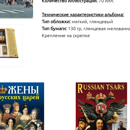
Количество иллюстраций:
70 илл.
Технические характеристики альбома:
Тип обложки:
мягкий, глянцевый
Тип бумаги:
130 гр, глянцевая мелованн
Крепление на скрепке