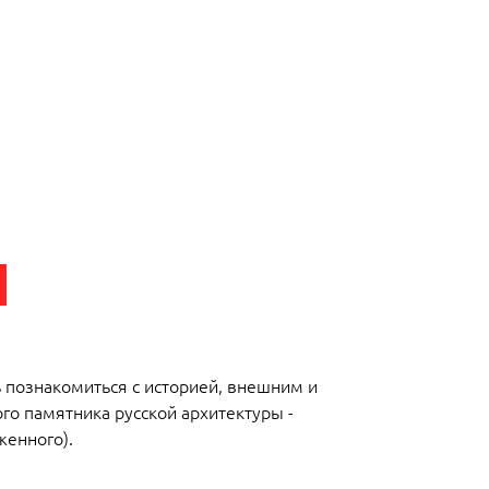
 познакомиться с историей, внешним и
о памятника русской архитектуры -
женного).