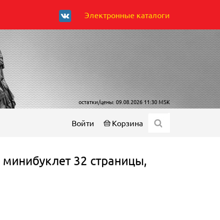
Электронные каталоги
остатки/цены: 09.08.2026 11:30 MSK
Войти
Корзина
 минибуклет 32 страницы,