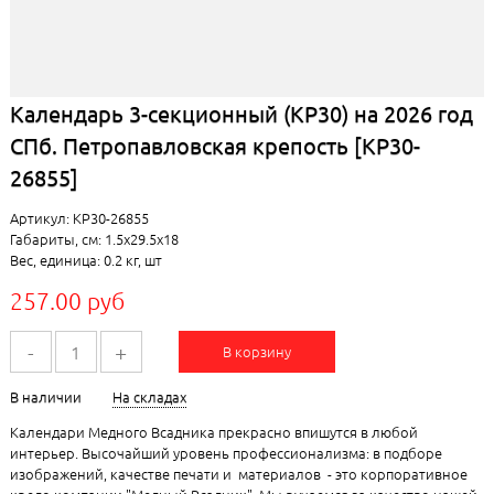
Календарь 3-секционный (КР30) на 2026 год
СПб. Петропавловская крепость [КР30-
26855]
Артикул: КР30-26855
Габариты, см: 1.5x29.5x18
Вес, единица: 0.2 кг, шт
257.00 руб
-
+
В корзину
В наличии
На складах
Календари Медного Всадника прекрасно впишутся в любой
интерьер. Высочайший уровень профессионализма: в подборе
изображений, качестве печати и материалов - это корпоративное