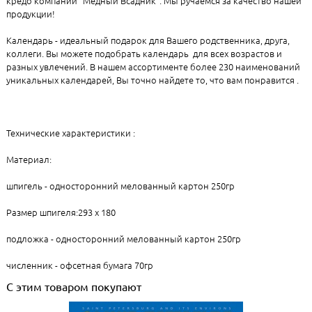
кредо компании "Медный Всадник". Мы ручаемся за качество нашей
продукции!
Календарь - идеальный подарок для Вашего родственника, друга,
коллеги. Вы можете подобрать календарь для всех возрастов и
разных увлечений. В нашем ассортименте более 230 наименований
уникальных календарей, Вы точно найдете то, что вам понравится .
Технические характеристики :
Материал:
шпигель - односторонний мелованный картон 250гр
Размер шпигеля:293 х 180
подложка - односторонний мелованный картон 250гр
численник - офсетная бумага 70гр
С этим товаром покупают