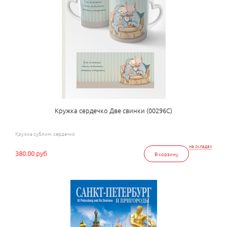
Кружка сердечко Две свинки (00296С)
Кружка сублим. сердечко
на складах
380.00 руб
В корзину