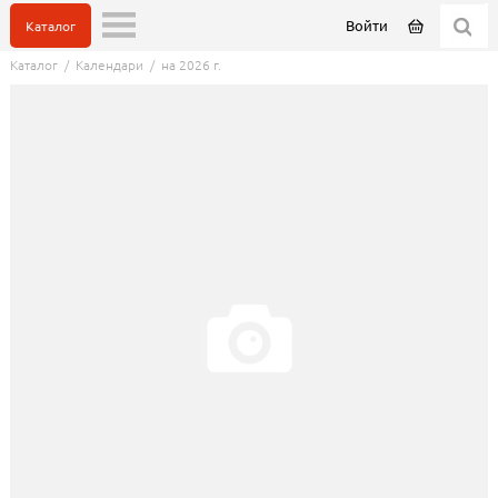
Войти
Каталог
Каталог
/
Календари
/
на 2026 г.