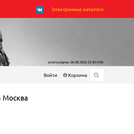
Электронные каталоги
остатки/цены: 06.08.2026 23:30 MSK
Войти
Корзина
а Москва