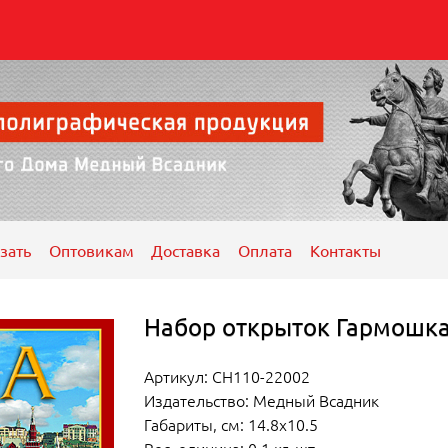
зать
Оптовикам
Доставка
Оплата
Контакты
Набор открыток Гармошк
Артикул: СН110-22002
Издательство: Медный Всадник
Габариты, см: 14.8x10.5