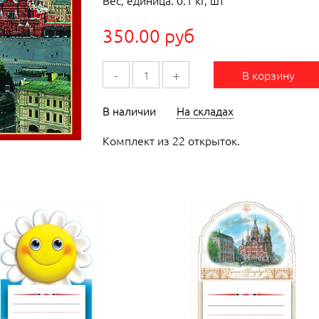
Вес, единица: 0.1 кг, шт
350.00 руб
-
+
В корзину
В наличии
На складах
Комплект из 22 открыток.