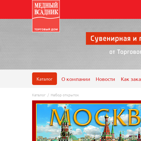
О компании
Новости
Как зака
Каталог
Каталог
/
Набор открыток