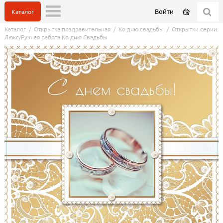
Войти
Каталог
Каталог
/
Открытка поздравительная
/
Ко дню свадьбы
/
Открытки серии
Люкс/Ручная работа Ко дню Свадьбы