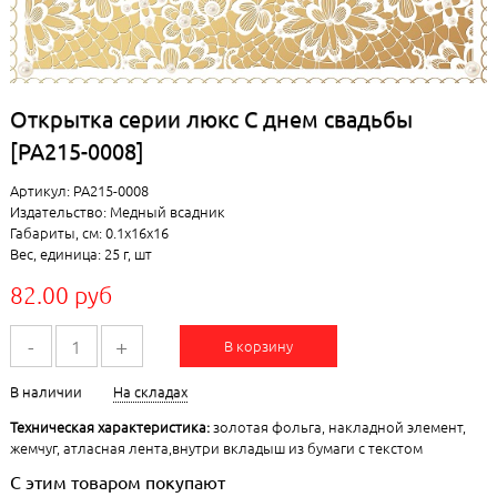
Открытка серии люкс С днем свадьбы
[РА215-0008]
Артикул: РА215-0008
Издательство: Медный всадник
Габариты, см: 0.1x16x16
Вес, единица: 25 г, шт
82.00 руб
-
+
В корзину
В наличии
На складах
Техническая характеристика:
золотая фольга, накладной элемент,
жемчуг, атласная лента,внутри вкладыш из бумаги с текстом
С этим товаром покупают