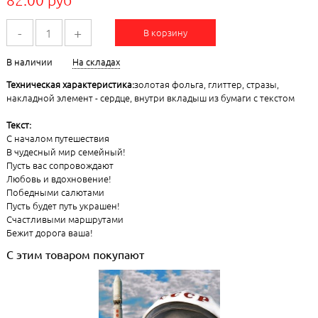
-
+
В корзину
В наличии
На складах
Техническая характеристика:
золотая фольга, глиттер, стразы,
накладной элемент - сердце, внутри вкладыш из бумаги с текстом
Текст:
С началом путешествия
В чудесный мир семейный!
Пусть вас сопровождают
Любовь и вдохновение!
Победными салютами
Пусть будет путь украшен!
Счастливыми маршрутами
Бежит дорога ваша!
С этим товаром покупают