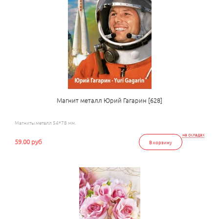
Магнит металл Юрий Гагарин [628]
Магниты металл 54*78 мм.
на складах
59.00 руб
В корзину