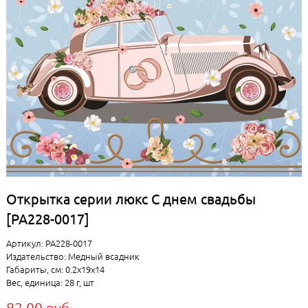
Открытка серии люкс С днем свадьбы
[РА228-0017]
Артикул: РА228-0017
Издательство: Медный всадник
Габариты, см: 0.2x19x14
Вес, единица: 28 г, шт
82.00 руб