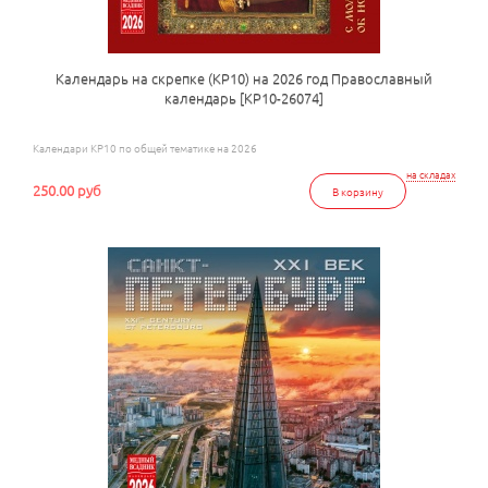
Календарь на скрепке (КР10) на 2026 год Православный
календарь [КР10-26074]
Календари КР10 по общей тематике на 2026
на складах
250.00 руб
В корзину