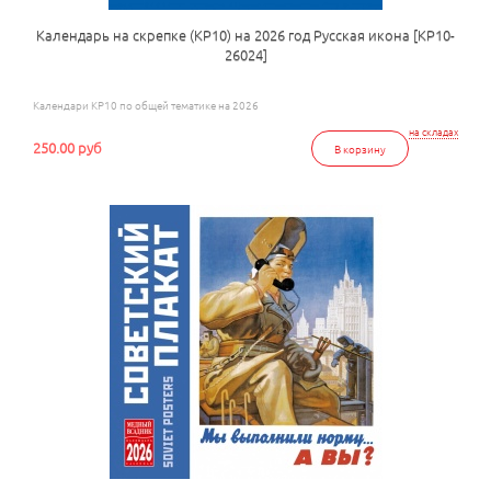
Календарь на скрепке (КР10) на 2026 год Русская икона [КР10-
26024]
Календари КР10 по общей тематике на 2026
на складах
250.00 руб
В корзину