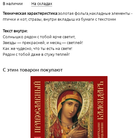
В наличии
На складах
Техническая характеристика:
золотая фольга,накладные элементы -
птички и кот, стразы, внутри вкладыш из бумаги с текстомм
Текст внутри:
Солнышко рядом с тобой ярче светит,
Звезды — прекрасней, и месяц — светлей!
Как же чудесно, что ты есть на свете!
Рядом с тобой даже в стужу теплей!
С этим товаром покупают