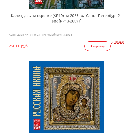
Календарь на скрепке (КР10) на 2026 год Санкт-Петербург 21
век [КР10-26091]
Календари КР10 по Санкт-Петербургу на 2026
на складах
250.00 руб
В корзину