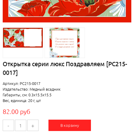
Открытка серии люкс Поздравляем [РС215-
0017]
Артикул: РС215-0017
Издательство: Медный всадник
Габариты, см: 0.3x15.5x15.5
Вес, единица: 20 г, шт
82.00 руб
-
+
В корзину