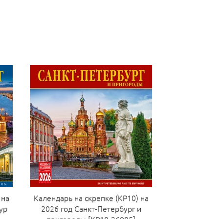
 на
Календарь на скрепке (КР10) на
ур
2026 год Санкт-Петербург и