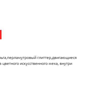
льга,перламутровый глиттер,двигающиеся
 цветного искусственного меха, внутри