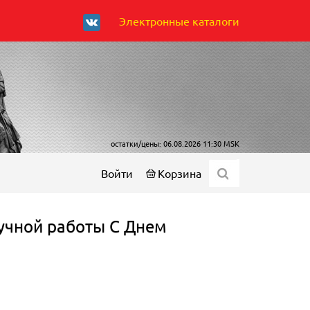
Электронные каталоги
остатки/цены: 06.08.2026 11:30 MSK
Войти
Корзина
учной работы С Днем