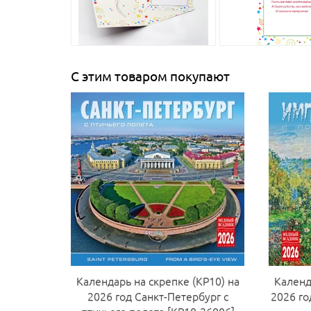
С этим товаром покупают
Календарь на скрепке (КР10) на
Календ
2026 год Санкт-Петербург с
2026 го