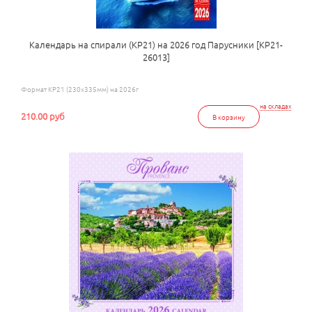
Календарь на спирали (КР21) на 2026 год Парусники [КР21-
26013]
Формат КР21 (230х335мм) на 2026г
на складах
210.00 руб
В корзину