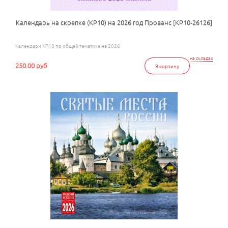
Календарь на скрепке (КР10) на 2026 год Прованс [КР10-26126]
Календари КР10 по общей тематике на 2026
на складах
250.00 руб
В корзину