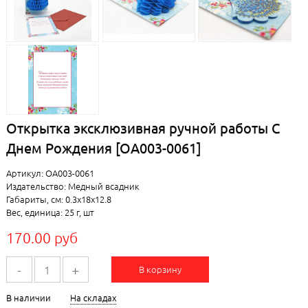
Открытка эксклюзивная ручной работы С
Днем Рождения [ОА003-0061]
Артикул: ОА003-0061
Издательство: Медный всадник
Габариты, см: 0.3x18x12.8
Вес, единица: 25 г, шт
170.00 руб
-
+
В корзину
В наличии
На складах