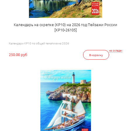
Календарь на скрепке (КР10) на 2026 год Пейзажи России
[КР10-26105]
Календари КР10 по общей тематике на 2026
на складах
250.00 руб
В корзину