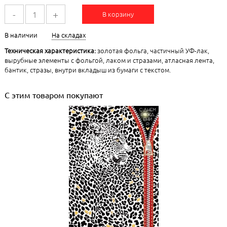
-
+
В корзину
В наличии
На складах
Техническая характеристика:
золотая фольга, частичный УФ-лак,
вырубные элементы с фольгой, лаком и стразами, атласная лента,
бантик, стразы, внутри вкладыш из бумаги с текстом.
С этим товаром покупают