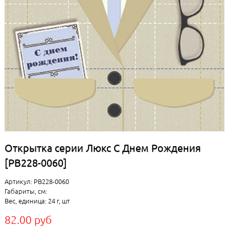
Открытка серии Люкс С Днем Рождения
[РВ228-0060]
Артикул: РВ228-0060
Габариты, см:
Вес, единица: 24 г, шт
82.00 руб