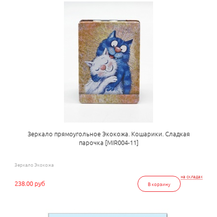
Зеркало прямоугольное Экокожа. Кошарики. Сладкая
парочка [MIR004-11]
Зеркало Экокожа
на складах
238.00 руб
В корзину