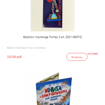
Брелок гирлянда Питер 3 эл. [КЕ1-00072]
Брелок гирлянда 2-3 эл, 5 заливных
на складах
225.00 руб
В корзину