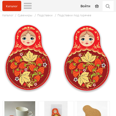
Войти
Каталог
Каталог
/
Сувениры
/
Подставки
/
Подставки под горячее