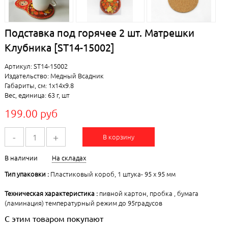
Подставка под горячее 2 шт. Матрешки
Клубника [ST14-15002]
Артикул: ST14-15002
Издательство: Медный Всадник
Габариты, см: 1x14x9.8
Вес, единица: 63 г, шт
199.00 руб
-
+
В корзину
В наличии
На складах
Тип упаковки :
Пластиковый короб, 1 штука- 95 х 95 мм
Техническая характеристика :
пивной картон, пробка , бумага
(ламинация) температурный режим до 95градусов
С этим товаром покупают