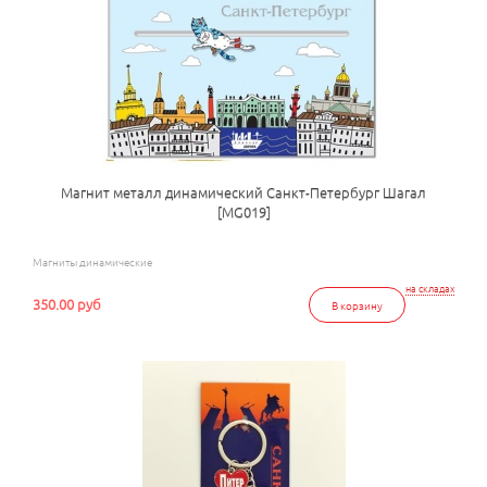
Магнит металл динамический Санкт-Петербург Шагал
[MG019]
Магниты динамические
на складах
350.00 руб
В корзину