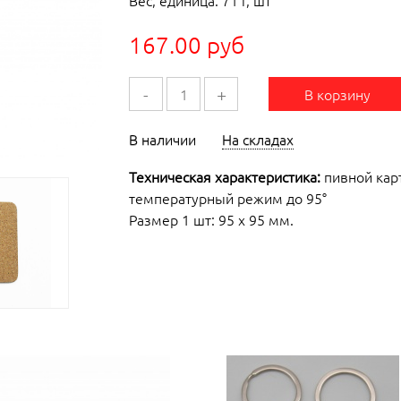
Вес, единица: 71 г, шт
167.00 руб
-
+
В корзину
В наличии
На складах
Техническая характеристика:
пивной карт
температурный режим до 95°
Размер 1 шт: 95 х 95 мм.