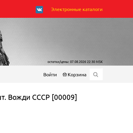
Электронные каталоги
остатки/цены: 07.08.2026 22:30 MSK
Войти
Корзина
шт. Вожди СССР [00009]