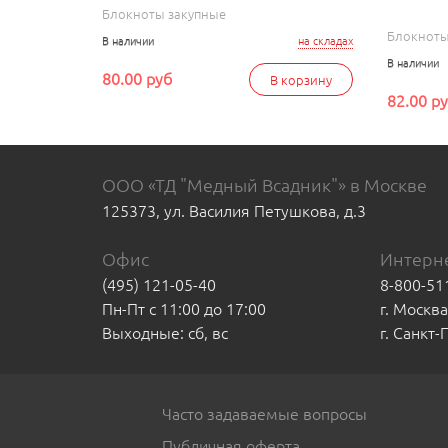
Блокноты закупные
Блокноты
В наличии
на складах
В наличии
80.00 руб
В корзину
82.00 р
ООО «ТД "Медный Всадник"» в Москве
125373, ул. Василия Петушкова, д.3
Офис
Интерне
(495) 121-05-40
8-800-51
Пн-Пт с 11:00 до 17:00
г. Москв
Выходные: сб, вс
г. Санкт
Часто задаваемые вопросы
Публичная оферта