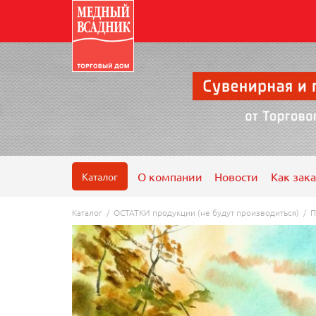
О компании
Новости
Как зака
Каталог
Каталог
/
ОСТАТКИ продукции (не будут производиться)
/
П