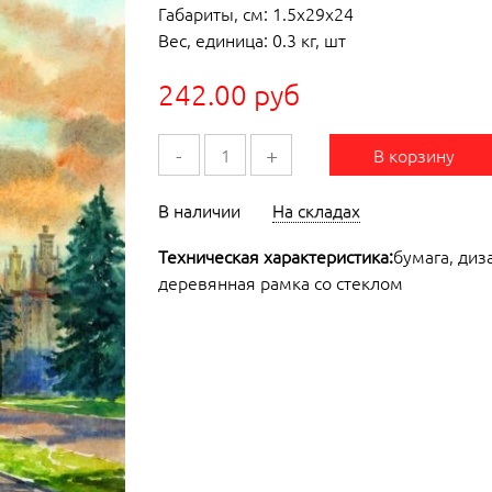
Габариты, см: 1.5x29x24
Вес, единица: 0.3 кг, шт
242.00 руб
-
+
В корзину
В наличии
На складах
Техническая характеристика:
бумага, диз
деревянная рамка со стеклом