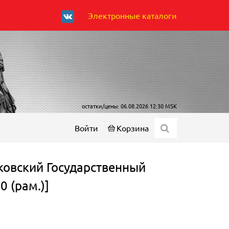
Электронные каталоги
остатки/цены: 06.08.2026 12:30 MSK
Войти
Корзина
ковский Государственный
0 (рам.)]