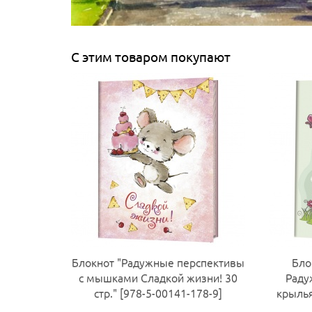
С этим товаром покупают
Блокнот "Радужные перспективы
Бло
с мышками Сладкой жизни! 30
Раду
стр." [978-5-00141-178-9]
крылья