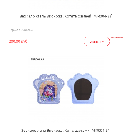
Зеркало сталь Экокожа. Котята с змеёй [MIR004-63]
Зеркало Экокожа
на складах
200.00 руб
В корзину
Зеркало лапа Экокожа. Кот с цветами [MIR004-54]