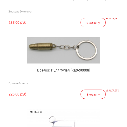
Зеркало Экокожа
на складах
238.00 руб
В корзину
Брелок Пуля тупая [КЕ9-90008]
Прочие брелки
на складах
225.00 руб
В корзину