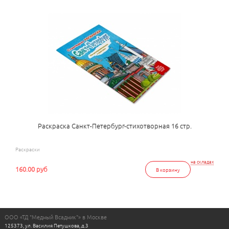
Раскраска Санкт-Петербург-стихотворная 16 стр.
Раскраски
на складах
160.00 руб
В корзину
ООО «ТД "Медный Всадник"» в Москве
125373, ул. Василия Петушкова, д.3