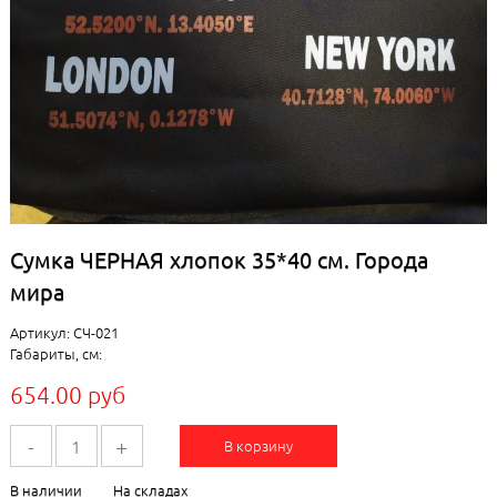
Сумка ЧЕРНАЯ хлопок 35*40 см. Города
мира
Артикул: СЧ-021
Габариты, см:
654.00 руб
-
+
В корзину
В наличии
На складах