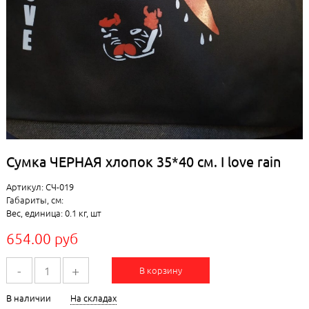
Сумка ЧЕРНАЯ хлопок 35*40 см. I love rain
Артикул: СЧ-019
Габариты, см:
Вес, единица: 0.1 кг, шт
654.00 руб
-
+
В корзину
В наличии
На складах