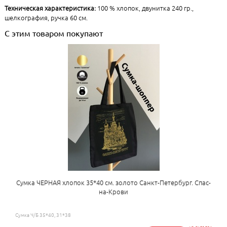
Техническая характеристика:
100 % хлопок, двунитка 240 гр.,
шелкография, ручка 60 см.
С этим товаром покупают
Сумка ЧЕРНАЯ хлопок 35*40 см. золото Санкт-Петербург. Спас-
на-Крови
Сумка Ч/Б 35*40, 31*38
на складах