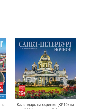
 на
Календарь на скрепке (КР10) на