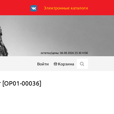
Электронные каталоги
остатки/цены: 06.08.2026 23:30 MSK
Войти
Корзина
 [ОР01-00036]