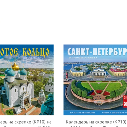
арь на скрепке (КР10) на
Календарь на скрепке (КР10)