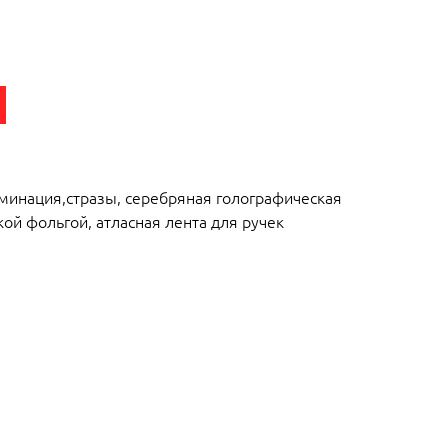
минация,стразы, серебряная голографическая
ой фольгой, атласная лента для ручек