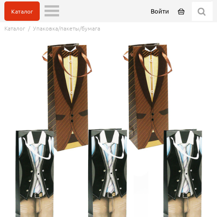
Войти
Каталог
Каталог
/
Упаковка/пакеты/бумага