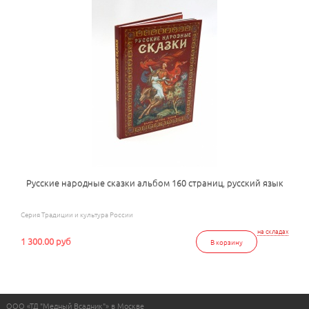
Русские народные сказки альбом 160 страниц, русский язык
Серия Традиции и культура России
на складах
1 300.00 руб
В корзину
ООО «ТД "Медный Всадник"» в Москве