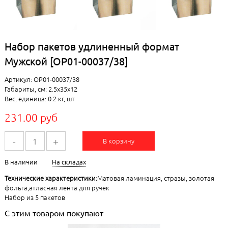
Набор пакетов удлиненный формат
Мужской [ОР01-00037/38]
Артикул: ОР01-00037/38
Габариты, см: 2.5x35x12
Вес, единица: 0.2 кг, шт
231.00 руб
-
+
В корзину
В наличии
На складах
Технические характеристики:
Матовая ламинация, стразы, золотая
фольга,атласная лента для ручек
Набор из 5 пакетов
С этим товаром покупают