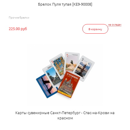
Брелок Пуля тупая [КЕ9-90008]
Прочие брелки
на складах
225.00 руб
В корзину
Карты сувенирные Санкт-Петербург - Спас-на-Крови на
красном