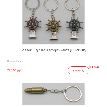
Брелок Штурвал в ассортименте [КЕ9-90006]
Прочие брелки
на складах
225.00 руб
В корзину