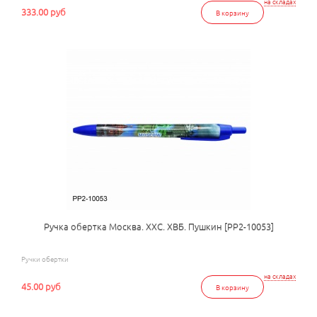
на складах
333.00 руб
В корзину
Ручка обертка Москва. ХХС. ХВБ. Пушкин [РР2-10053]
Ручки обертки
на складах
45.00 руб
В корзину