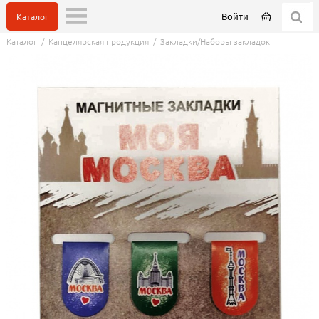
Войти
Каталог
Каталог
/
Канцелярская продукция
/
Закладки/Наборы закладок