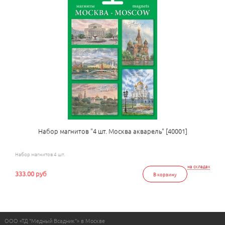
Набор магнитов "4 шт. Москва акварель" [40001]
Набор магнитов 4 шт.
на складах
333.00 руб
В корзину
ООО «ТД "Медный Всадник"» в Москве