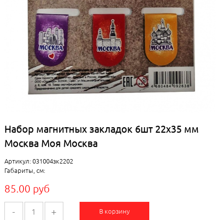
Набор магнитных закладок 6шт 22х35 мм
Москва Моя Москва
Артикул: 031004зк2202
Габариты, см:
85.00 руб
-
+
В корзину