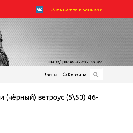
Электронные каталоги
остатки/цены: 06.08.2026 21:00 MSK
Войти
Корзина
 (чёрный) ветроус (5\50) 46-