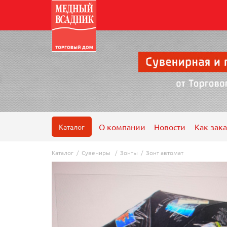
О компании
Новости
Как зака
Каталог
Каталог
/
Сувениры
/
Зонты
/
Зонт автомат