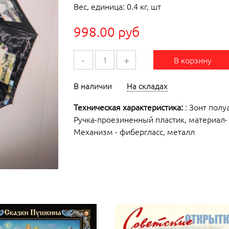
Вес, единица: 0.4 кг, шт
998.00 руб
-
+
В корзину
В наличии
На складах
Техническая характеристика:
: Зонт полу
Ручка-проезиненный пластик, материал-
Механизм - фибергласс, металл