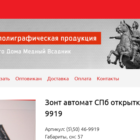
зать
Оптовикам
Доставка
Оплата
Контакты
Зонт автомат СПб открытки
9919
Артикул: (5\50) 46-9919
Габариты, см: 57