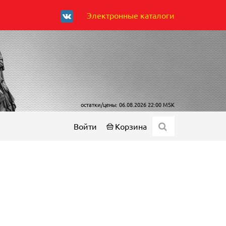
Электронные каталоги
остатки/цены: 06.08.2026 22:00 MSK
Войти
Корзина