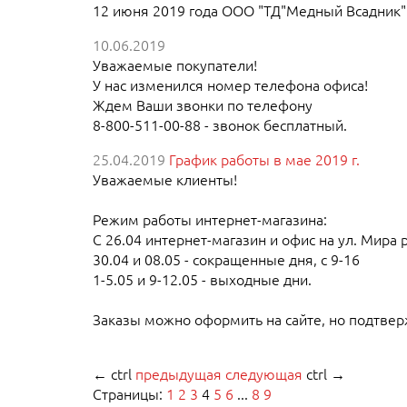
12 июня 2019 года ООО "ТД"Медный Всадник" 
10.06.2019
Уважаемые покупатели!
У нас изменился номер телефона офиса!
Ждем Ваши звонки по телефону
8-800-511-00-88 - звонок бесплатный.
25.04.2019
График работы в мае 2019 г.
Уважаемые клиенты!
Режим работы интернет-магазина:
С 26.04 интернет-магазин и офис на ул. Мира р
30.04 и 08.05 - сокращенные дня, с 9-16
1-5.05 и 9-12.05 - выходные дни.
Заказы можно оформить на сайте, но подтвер
←
ctrl
предыдущая
следующая
ctrl
→
Страницы:
1
2
3
4
5
6
...
8
9