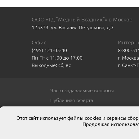
ООО «ТД "Медный Всадник"» в Москве
125373, ул. Василия Петушкова, д.3
Офис
Интерне
(495) 121-05-40
8-800-51
Пн-Пт с 11:00 до 17:00
г. Москв
Выходные: сб, вс
г. Санкт
Часто задаваемые вопросы
Публичная оферта
Этот сайт использует файлы cookies и сервисы сб
Продолжая использоват
© 2013 ООО ТД «Медный всадник»