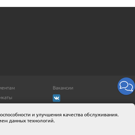
иентам
Вакансии
икаты
тоспособности и улучшения качества обслуживания.
ием данных технологий.
кции собственного производства.