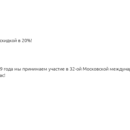
скидкой в 20%!
19 года мы принимаем участие в 32-ой Московской междун
ас!