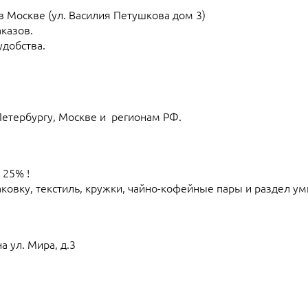
 в Москве (ул. Василия Петушкова дом 3)
казов.
добства.
Петербургу, Москве и регионам РФ.
 25% !
аковку, текстиль, кружки, чайно-кофейные пары и раздел ум
а ул. Мира, д.3