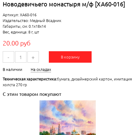
Новодевичьего монастыря м/ф [ХА60-016]
Артикул: ХА60-016
Издательство: Медный Всадник
Габариты, см: 0.1x18x14
Вес, единица: 8 г, шт
20.00 руб
-
+
В корзину
В наличии
На складах
Техническая характеристика:
бумага, дизайнерский картон, имитация
холста 270 гр
С этим товаром покупают