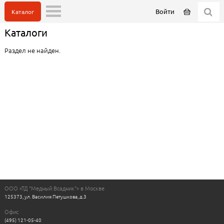
Войти
Каталог
Каталоги
Раздел не найден.
ООО «ТД "Медный Всадник"» в Москве
125373, ул. Василия Петушкова, д.3
Офис
(495) 121-05-40