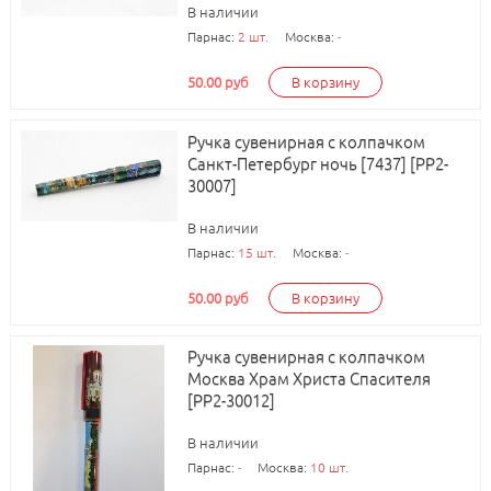
В наличии
Парнас:
2 шт.
Москва:
-
50.00 руб
В корзину
Ручка сувенирная с колпачком
Санкт-Петербург ночь [7437] [РР2-
30007]
В наличии
Парнас:
15 шт.
Москва:
-
50.00 руб
В корзину
Ручка сувенирная с колпачком
Москва Храм Христа Спасителя
[РР2-30012]
В наличии
Парнас:
-
Москва:
10 шт.