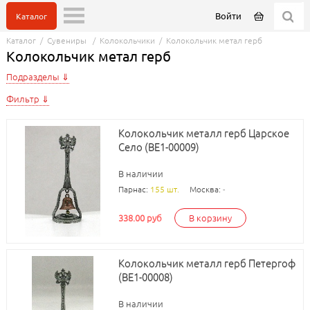
Войти
Каталог
Каталог
/
Сувениры
/
Колокольчики
/
Колокольчик метал герб
Колокольчик метал герб
Подразделы
Фильтр
Колокольчик металл герб Царское
Село (BE1-00009)
В наличии
Парнас:
155 шт.
Москва:
-
338.00 руб
В корзину
Колокольчик металл герб Петергоф
(BE1-00008)
В наличии