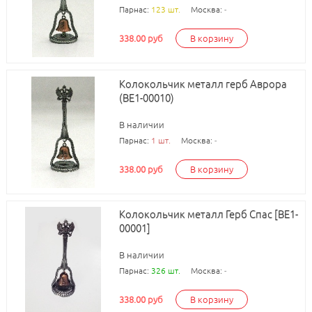
Парнас:
123 шт.
Москва:
-
338.00 руб
В корзину
Колокольчик металл герб Аврора
(BE1-00010)
В наличии
Парнас:
1 шт.
Москва:
-
338.00 руб
В корзину
Колокольчик металл Герб Спас [BE1-
00001]
В наличии
Парнас:
326 шт.
Москва:
-
338.00 руб
В корзину