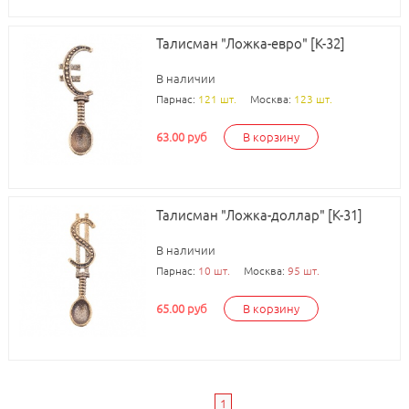
Талисман "Ложка-евро" [К-32]
В наличии
Парнас:
121 шт.
Москва:
123 шт.
63.00 руб
В корзину
Талисман "Ложка-доллар" [К-31]
В наличии
Парнас:
10 шт.
Москва:
95 шт.
65.00 руб
В корзину
1