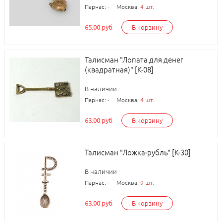
Парнас:
-
Москва:
4 шт.
65.00 руб
В корзину
Талисман "Лопата для денег
(квадратная)" [К-08]
В наличии
Парнас:
-
Москва:
4 шт.
63.00 руб
В корзину
Талисман "Ложка-рубль" [К-30]
В наличии
Парнас:
-
Москва:
9 шт.
63.00 руб
В корзину