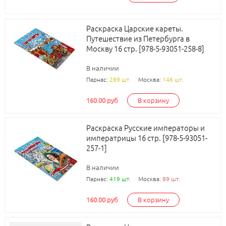
Раскраска Царские кареты.
Путешествие из Петербурга в
Москву 16 стр. [978-5-93051-258-8]
В наличии
Парнас:
289 шт.
Москва:
146 шт.
160.00 руб
В корзину
Раскраска Русские императоры и
императрицы 16 стр. [978-5-93051-
257-1]
В наличии
Парнас:
419 шт.
Москва:
89 шт.
160.00 руб
В корзину