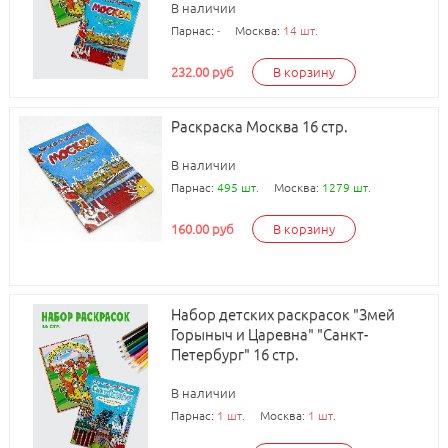
В наличии
Парнас:
-
Москва:
14 шт.
232.00 руб
В корзину
Раскраска Москва 16 стр.
В наличии
Парнас:
495 шт.
Москва:
1279 шт.
160.00 руб
В корзину
Набор детских раскрасок "Змей
Горыныч и Царевна" "Санкт-
Петербург" 16 стр.
В наличии
Парнас:
1 шт.
Москва:
1 шт.