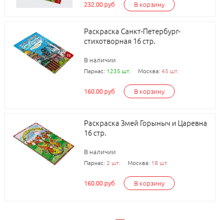
232.00 руб
В корзину
Раскраска Санкт-Петербург-
стихотворная 16 стр.
В наличии
Парнас:
1235 шт.
Москва:
45 шт.
160.00 руб
В корзину
Раскраска Змей Горыныч и Царевна
16 стр.
В наличии
Парнас:
2 шт.
Москва:
18 шт.
160.00 руб
В корзину