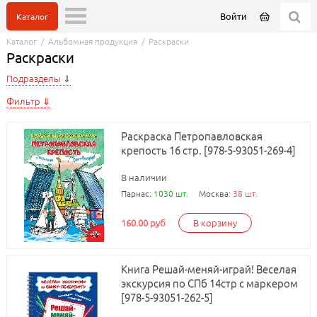
Войти
Каталог
Каталог
/
Альбомная продукция
/
Раскраски
Раскраски
Подразделы
Фильтр
Раскраска Петропавловская
крепость 16 стр. [978-5-93051-269-4]
В наличии
Парнас:
1030 шт.
Москва:
38 шт.
160.00 руб
В корзину
Книга Решай-меняй-играй! Веселая
экскурсия по СПб 14стр с маркером
[978-5-93051-262-5]