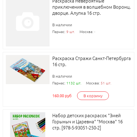
Раскраска Невероятные
приключения в волшебном Воронц.
дворце. Алупка 16 стр.
В наличии
Парнас:
9 шт.
Москва:
-
Раскраска Стражи Санкт-Петербурга
16 стр.
В наличии
Парнас:
1132 шт.
Москва:
51 шт.
160.00 руб
В корзину
Набор детских раскрасок "Змей
Горыныч и Царевна" "Москва" 16
стр. [978-5-93051-250-2]