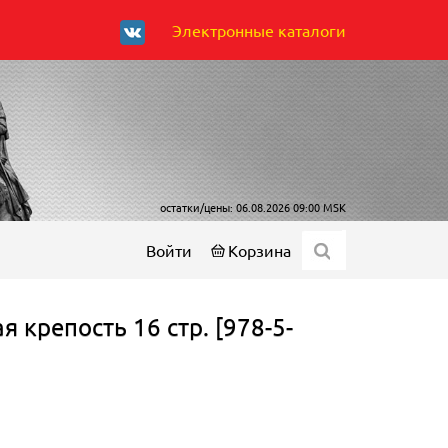
Электронные каталоги
остатки/цены: 06.08.2026 09:00 MSK
Войти
Корзина
 крепость 16 стр. [978-5-