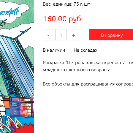
Вес, единица: 75 г, шт
160.00 руб
-
+
В корзину
В наличии
На складах
Раскраска "Петропавлвская крепость" - 
младшего школьного возраста.
Все объекты для раскрашивания сопров