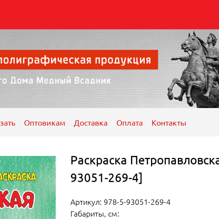
зать
Оптовикам
Доставка
Оплата
Контакты
Раскраска Петропавловская
93051-269-4]
Артикул: 978-5-93051-269-4
Габариты, см: