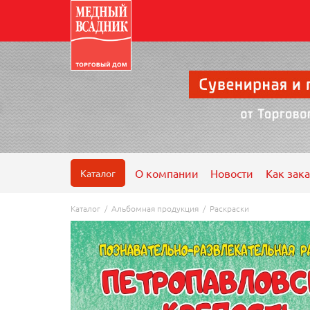
О компании
Новости
Как зака
Каталог
Каталог
/
Альбомная продукция
/
Раскраски